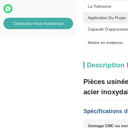
La Tolérance:
Application Du Projet:
Contactez-nous maintenant
Capacité D'approvisi
Mettre en évidence:
Description 
Pièces usiné
acier inoxyda
Spécifications d
Usinage CNC ou no