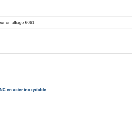
r en alliage 6061
NC en acier inoxydable