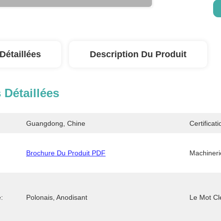
Détaillées
Description Du Produit
 Détaillées
Guangdong, Chine
Certificati
Brochure Du Produit PDF
Machiner
:
Polonais, Anodisant
Le Mot Cl