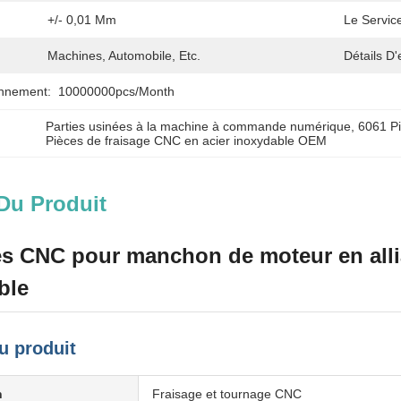
+/- 0,01 Mm
Le Servic
Machines, Automobile, Etc.
Détails D
onnement:
10000000pcs/month
Parties usinées à la machine à commande numérique
, 
6061 Pi
Pièces de fraisage CNC en acier inoxydable OEM
Du Produit
es CNC pour manchon de moteur en alli
ble
u produit
n
Fraisage et tournage CNC