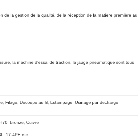
de la gestion de la qualité, de la réception de la matière première au
esure, la machine d'essai de traction, la jauge pneumatique sont tous
e, Filage, Découpe au fil, Estampage, Usinage par décharge
H70, Bronze, Cuivre
L, 17-4PH etc.