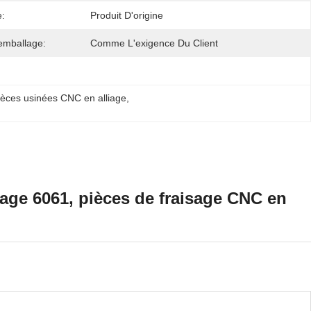
e:
Produit D'origine
'emballage:
Comme L'exigence Du Client
èces usinées CNC en alliage
, 
age 6061, pièces de fraisage CNC en