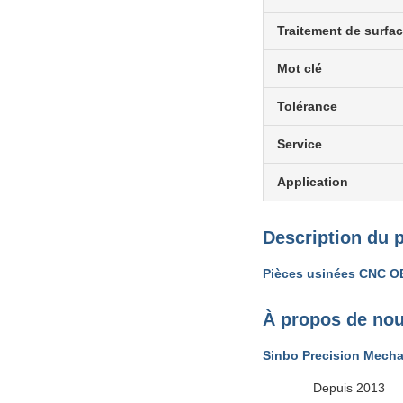
Traitement de surfa
Mot clé
Tolérance
Service
Application
Description du 
Pièces usinées CNC OE
À propos de no
Sinbo Precision Mechan
Depuis 2013