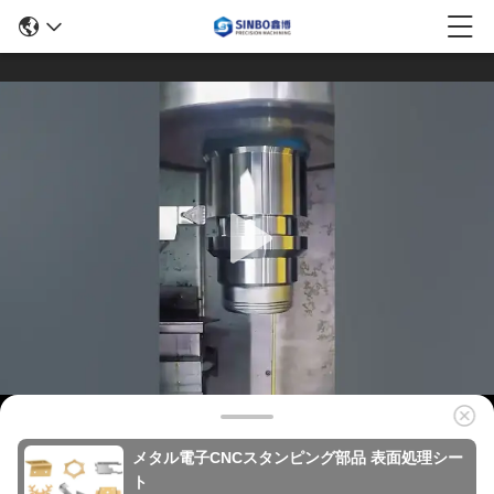
メタル電子CNCスタンピング部品 表面処理シー
ト