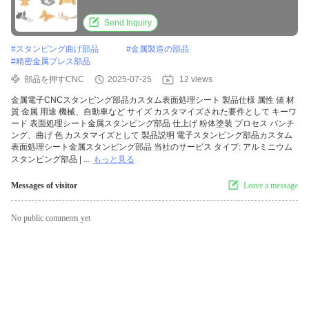
Send Inquiry
#
スタンピング曲げ部品
#
金属製造の部品
#
精密金属プレス部品
部品を押すCNC
2025-07-25
12 views
金属電子CNCスタンピング部品カスタム表面処理シート 製品仕様 属性 値 材
質 金属 用途 機械、自動車など サイズ カスタマイズされた要件として キーワ
ード 表面処理シート金属スタンピング部品 仕上げ 粉体塗装 プロセス パンチ
ング、曲げ 色 カスタマイズとして 製品説明 電子スタンピング部品カスタム
表面処理シート金属スタンピング部品 当社のサービス タイプ: アルミニウム
スタンピング部品 | ...
もっと見る
Messages of visitor
Leave a message
No public comments yet