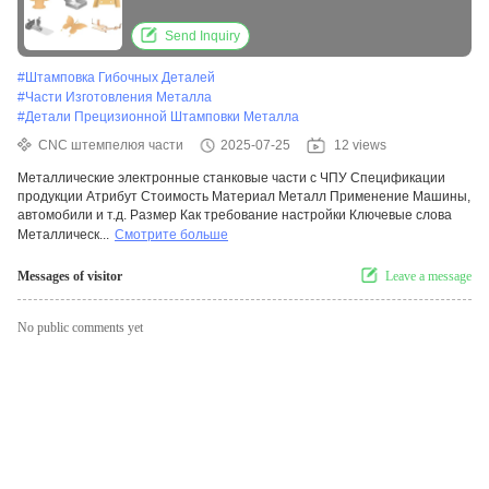
Send Inquiry
#
Штамповка Гибочных Деталей
#
Части Изготовления Металла
#
Детали Прецизионной Штамповки Металла
CNC штемпелюя части
2025-07-25
12 views
Металлические электронные станковые части с ЧПУ Спецификации
продукции Атрибут Стоимость Материал Металл Применение Машины,
автомобили и т.д. Размер Как требование настройки Ключевые слова
Металлическ...
Смотрите больше
Messages of visitor
Leave a message
No public comments yet