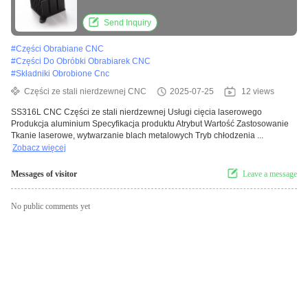
aluminium
Send Inquiry
#
Części Obrabiane CNC
#
Części Do Obróbki Obrabiarek CNC
#
Składniki Obrobione Cnc
Części ze stali nierdzewnej CNC
2025-07-25
12 views
SS316L CNC Części ze stali nierdzewnej Usługi cięcia laserowego
Produkcja aluminium Specyfikacja produktu Atrybut Wartość Zastosowanie
Tkanie laserowe, wytwarzanie blach metalowych Tryb chłodzenia ...
Zobacz więcej
Messages of visitor
Leave a message
No public comments yet