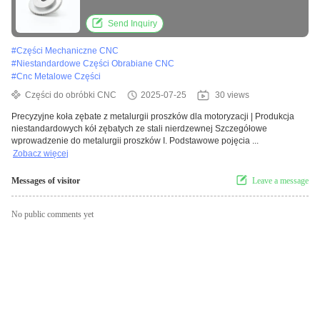
Send Inquiry
#
Części Mechaniczne CNC
#
Niestandardowe Części Obrabiane CNC
#
Cnc Metalowe Części
Części do obróbki CNC
2025-07-25
30 views
Precyzyjne koła zębate z metalurgii proszków dla motoryzacji | Produkcja
niestandardowych kół zębatych ze stali nierdzewnej Szczegółowe
wprowadzenie do metalurgii proszków I. Podstawowe pojęcia ...
Zobacz więcej
Messages of visitor
Leave a message
No public comments yet