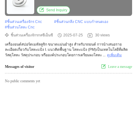
Send Inquiry
#
ชิ้นส่วนเครื่องจักร Cnc
#
ชิ้นส่วนกลึง CNC แบบกำหนดเอง
#
ชิ้นส่วนโลหะ Cnc
ชิ้นส่วนเครื่องจักรกลซีเอ็นซี
2025-07-25
30 views
เครื่องยนต์สปอร์ดเมทัลลูจิก ขนาดแม่นยําสูง สําหรับรถยนต์ การนําเสนอราย
ละเอียดเกี่ยวกับโลหะแป้ง I. แนวคิดพื้นฐาน โลหะแป้ง (PM)เป็นเทคโนโลยีที่ผลิต
วัสดุโลหะ วัสดุประกอบ หรือองค์ประกอบโดยการเตรียมผงโลหะ ...
ดูเพิ่มเติม
Messages of visitor
Leave a message
No public comments yet