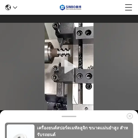
เครื่องยนต์สปอร์ดเมทัลลูจิก ขนาดแม่นยําสูง สําห
รับรถยนต์