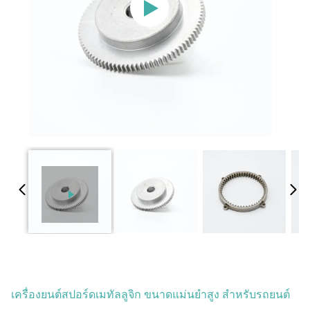
เครื่องยนต์สปอร์ดเมทัลลูจิก ขนาดแม่นยําสูง สําหรับรถยนต์