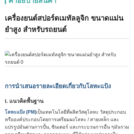
คําอธิบายสินค้า
เครื่องยนต์สปอร์ดเมทัลลูจิก ขนาดแม่น
ยําสูง สําหรับรถยนต์
การนําเสนอรายละเอียดเกี่ยวกับโลหะแป้ง
I. แนวคิดพื้นฐาน
โลหะแป้ง (PM)
เป็นเทคโนโลยีที่ผลิตวัสดุโลหะ วัสดุประกอบ
หรือองค์ประกอบโดยการเตรียมผงโลหะ / สายเหล็ก และ
แปรรูปมันผ่านการปั้น, ซินเตอร์ และกระบวนการอื่น ๆมันรวม