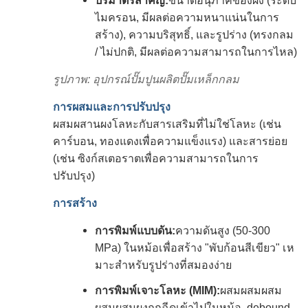
ปริมาตรสําคัญ:
ขนาดอนุภาคของผง (ระดับ
ไมครอน, มีผลต่อความหนาแน่นในการ
สร้าง), ความบริสุทธิ์, และรูปร่าง (ทรงกลม
/ ไม่ปกติ, มีผลต่อความสามารถในการไหล)
รูปภาพ: อุปกรณ์ปั๊มปูนผลิตปั๊มเหล็กกลม
การผสมและการปรับปรุง
ผสมผสานผงโลหะกับสารเสริมที่ไม่ใช่โลหะ (เช่น
คาร์บอน, ทองแดงเพื่อความแข็งแรง) และสารย่อย
(เช่น ซิงก์สเตอราตเพื่อความสามารถในการ
ปรับปรุง)
การสร้าง
การพิมพ์แบบดัน:
ความดันสูง (50-300
MPa) ในหม้อเพื่อสร้าง "พับก้อนสีเขียว" เห
มาะสําหรับรูปร่างที่สมองง่าย
การพิมพ์เจาะโลหะ (MIM):
ผสมผสมผสม
ผสมผสมผงถูกฉีดเข้าไปในหม้อ, debound,