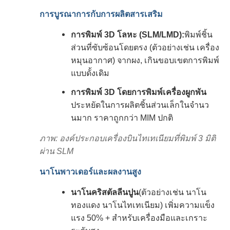
การบูรณาการกับการผลิตสารเสริม
การพิมพ์ 3D โลหะ (SLM/LMD):
พิมพ์ชิ้น
ส่วนที่ซับซ้อนโดยตรง (ตัวอย่างเช่น เครื่อง
หมุนอากาศ) จากผง, เกินขอบเขตการพิมพ์
แบบดั้งเดิม
การพิมพ์ 3D โดยการพิมพ์เครื่องผูกพัน
ประหยัดในการผลิตชิ้นส่วนเล็กในจํานว
นมาก ราคาถูกกว่า MIM ปกติ
ภาพ: องค์ประกอบเครื่องบินไทเทเนียมที่พิมพ์ 3 มิติ
ผ่าน SLM
นาโนพาวเดอร์และผลงานสูง
นาโนคริสตัลลีนปูน
(ตัวอย่างเช่น นาโน
ทองแดง นาโนไทเทเนียม) เพิ่มความแข็ง
แรง 50% + สําหรับเครื่องมือและเกราะ