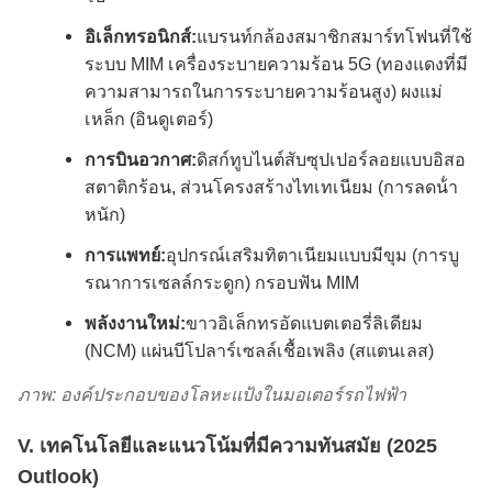
อิเล็กทรอนิกส์:
แบรนท์กล้องสมาชิกสมาร์ทโฟนที่ใช้
ระบบ MIM เครื่องระบายความร้อน 5G (ทองแดงที่มี
ความสามารถในการระบายความร้อนสูง) ผงแม่
เหล็ก (อินดูเตอร์)
การบินอวกาศ:
ดิสก์ทูบไนต์สับซุปเปอร์ลอยแบบอิสอ
สตาติกร้อน, ส่วนโครงสร้างไทเทเนียม (การลดน้ํา
หนัก)
การแพทย์:
อุปกรณ์เสริมทิตาเนียมแบบมีขุม (การบู
รณาการเซลล์กระดูก) กรอบฟัน MIM
พลังงานใหม่:
ขาวอิเล็กทรอัดแบตเตอรี่ลิเดียม
(NCM) แผ่นบีโปลาร์เซลล์เชื้อเพลิง (สแตนเลส)
ภาพ: องค์ประกอบของโลหะแป้งในมอเตอร์รถไฟฟ้า
V. เทคโนโลยีและแนวโน้มที่มีความทันสมัย (2025
Outlook)