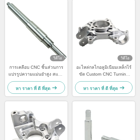
วิดีโอ
วิดีโอ
การเคลือบ CNC ชิ้นส่วนการ
อะไหล่กลไกอลูมิเนียมเหล็กไร้
แปรรูปความแม่นยําสูง สแตน
ขัด Custom CNC Turning
เลส CNC ชิ้นส่วนเครื่องกล
Milling Parts
หา ราคา ที่ ดี ที่สุด
หา ราคา ที่ ดี ที่สุด