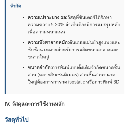
จํากัด
ความเปราะบาง ผล:
วัสดุที่ซินเตอร์ได้รักษา
ความขวาง 5-20% จําเป็นต้องมีการแปรรูปหลัง
เพื่อความหนาแน่น
ความพึ่งพาจากหมัก:
ต้นแบบแม่นยําสูงแพงและ
ซับซ้อน เหมาะสําหรับการผลิตขนาดกลางและ
ขนาดใหญ่
ขนาดจํากัด:
การพิมพ์แบบดั้งเดิมจํากัดขนาดชิ้น
ส่วน (หลายสิบเซนติเมตร) ส่วนชิ้นส่วนขนาด
ใหญ่ต้องการการกด isostatic หรือการพิมพ์ 3D
IV. วัสดุและการใช้งานหลัก
วัสดุทั่วไป