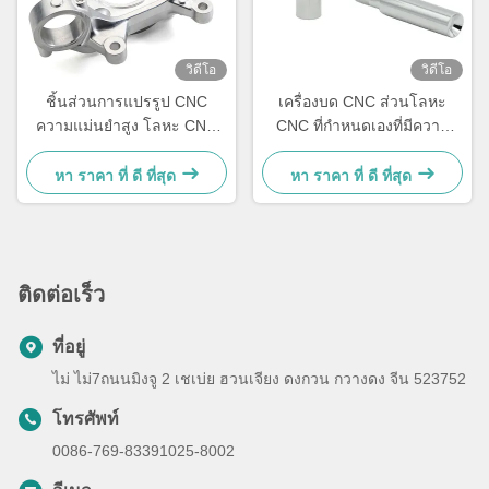
วิดีโอ
วิดีโอ
ชิ้นส่วนการแปรรูป CNC
เครื่องบด CNC ส่วนโลหะ
ความแม่นยําสูง โลหะ CNC
CNC ที่กําหนดเองที่มีความ
ชิ้นส่วนเครื่องจักรกล 5 แกน
แข็งแรงสูง Hrc58-62
หา ราคา ที่ ดี ที่สุด
หา ราคา ที่ ดี ที่สุด
ติดต่อเร็ว
ที่อยู่
ไม่ ไม่7ถนนมิงจู 2 เชเบ่ย ฮวนเจียง ดงกวน กวางดง จีน 523752
โทรศัพท์
0086-769-83391025-8002