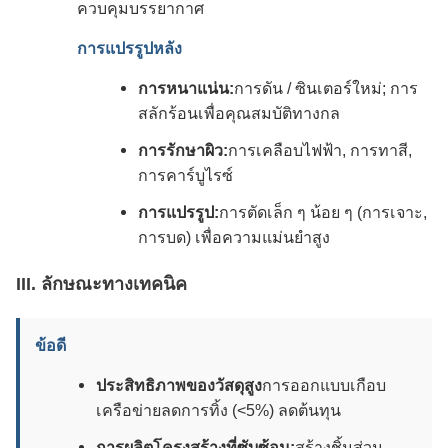
ควบคุมบรรยากาศ
การแปรรูปหลัง
การหนาแน่น:
การดัน / ซินเตอร์ใหม่; การ
สลักร้อนเพื่อคุณสมบัติทางกล
การรักษาผิว:
การเคลือบไฟฟ้า, การทาสี,
การคาร์บูไรซ์
การแปรรูป:
การตัดเล็ก ๆ น้อย ๆ (การเจาะ,
การบด) เพื่อความแม่นยําสูง
III. ลักษณะทางเทคนิค
ข้อดี
ประสิทธิภาพของวัสดุสูง
การออกแบบเกือบ
เครือข่ายลดการทิ้ง (<5%) ลดต้นทุน
การผลิตโครงสร้างที่ซับซ้อน:
สร้างชิ้นส่วน