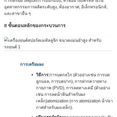
การเตรียมวัสดุและการออกแบบ, ที่ใช้อย่างแพร่หลายใน
อุตสาหกรรมการผลิตระดับสูง, ท้องอากาศ, อิเล็กทรอนิกส์,
และสาขาอื่น ๆ
II ขั้นตอนหลักของกระบวนการ
การเตรียมผง
วิธีการ:
การบดกลไก (ตัวอย่างเช่น การบด
ลูกบอล, การบดปาก), การฝากควายทาง
กายภาพ (PVD), การลดทางเคมี (ตัวอย่าง
เช่น การลดน้ําหินสําหรับผง
เหล็ก)atomization (การ atomization น้ํา/อา
กาศสําหรับผงเหล็ก).