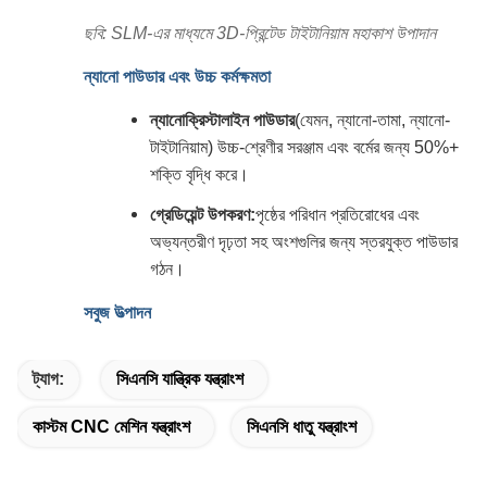
ছবি: SLM-এর মাধ্যমে 3D-প্রিন্টেড টাইটানিয়াম মহাকাশ উপাদান
ন্যানো পাউডার এবং উচ্চ কর্মক্ষমতা
ন্যানোক্রিস্টালাইন পাউডার
(যেমন, ন্যানো-তামা, ন্যানো-
টাইটানিয়াম) উচ্চ-শ্রেণীর সরঞ্জাম এবং বর্মের জন্য 50%+
শক্তি বৃদ্ধি করে।
গ্রেডিয়েন্ট উপকরণ:
পৃষ্ঠের পরিধান প্রতিরোধের এবং
অভ্যন্তরীণ দৃঢ়তা সহ অংশগুলির জন্য স্তরযুক্ত পাউডার
গঠন।
সবুজ উত্পাদন
ট্যাগ:
সিএনসি যান্ত্রিক যন্ত্রাংশ
কাস্টম CNC মেশিন যন্ত্রাংশ
সিএনসি ধাতু যন্ত্রাংশ