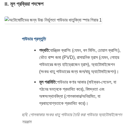
II. মূল প্রক্রিয়া পদক্ষেপ
পাউডার প্রস্তুতি
পদ্ধতি:
যান্ত্রিক ক্রাশিং (যেমন, বল মিলিং, চোয়াল ক্রাশিং),
ভৌত বাষ্প জমা (PVD), রাসায়নিক হ্রাস (যেমন, লোহার
পাউডারের জন্য হাইড্রোজেন হ্রাস), অ্যাটোমাইজেশন
(সংকর ধাতু পাউডারের জন্য জল/বায়ু অ্যাটোমাইজেশন)।
মূল পরামিতি:
পাউডার কণার আকার (মাইক্রন-লেভেল, যা
গঠনের ঘনত্বকে প্রভাবিত করে), বিশুদ্ধতা এবং
অঙ্গসংস্থানবিদ্যা (গোলকাকার/অনিয়মিত, যা
প্রবাহযোগ্যতাকে প্রভাবিত করে)।
ছবি: গোলকাকার সংকর ধাতু পাউডার তৈরি করা পাউডার অ্যাটোমাইজেশন
সরঞ্জাম