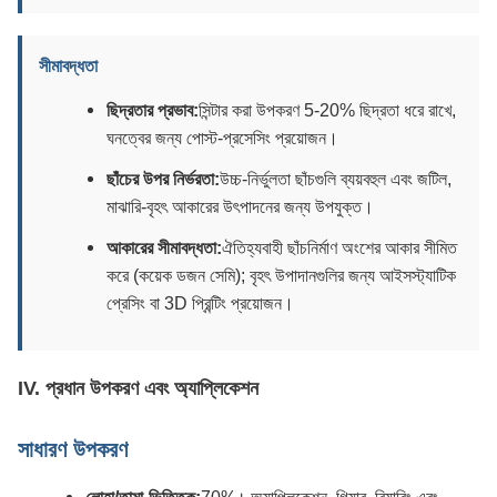
সীমাবদ্ধতা
ছিদ্রতার প্রভাব:
সিন্টার করা উপকরণ 5-20% ছিদ্রতা ধরে রাখে,
ঘনত্বের জন্য পোস্ট-প্রসেসিং প্রয়োজন।
ছাঁচের উপর নির্ভরতা:
উচ্চ-নির্ভুলতা ছাঁচগুলি ব্যয়বহুল এবং জটিল,
মাঝারি-বৃহৎ আকারের উৎপাদনের জন্য উপযুক্ত।
আকারের সীমাবদ্ধতা:
ঐতিহ্যবাহী ছাঁচনির্মাণ অংশের আকার সীমিত
করে (কয়েক ডজন সেমি); বৃহৎ উপাদানগুলির জন্য আইসস্ট্যাটিক
প্রেসিং বা 3D প্রিন্টিং প্রয়োজন।
IV. প্রধান উপকরণ এবং অ্যাপ্লিকেশন
সাধারণ উপকরণ