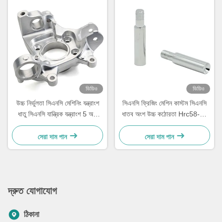
ভিডিও
ভিডিও
উচ্চ নির্ভুলতা সিএনসি মেশিনিং যন্ত্রাংশ
সিএনসি ফ্রিজিং মেশিন কাস্টম সিএনসি
ধাতু সিএনসি যান্ত্রিক যন্ত্রাংশ 5 অক্ষ
ধাতব অংশ উচ্চ কঠোরতা Hrc58-62
কাস্টমাইজড
সঙ্গে
সেরা দাম পান
সেরা দাম পান
দ্রুত যোগাযোগ
ঠিকানা