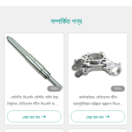
সম্পর্কিত পণ্য
ভিডিও
ভিডিও
পোলিশিং সিএনসি মেশিনিং পার্টস উচ্চ
কাস্টমাইজড স্টেইনলেস স্টীল
নির্ভুলতা স্টেইনলেস স্টীল সিএনসি যান্ত্রিক
অ্যালুমিনিয়াম যান্ত্রিক যন্ত্রাংশ সিএনসি
অংশ
টার্নিং ফ্রিজিং অংশ
সেরা দাম পান
সেরা দাম পান