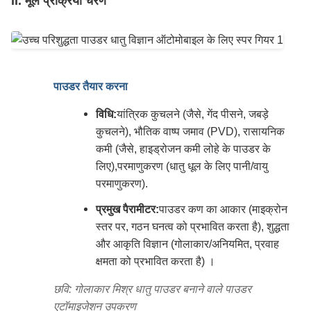
II. मूल प्रक्रिया चरण
पाउडर तैयार करना
विधि:
यांत्रिक कुचलने (जैसे, गेंद पीसने, जबड़े
कुचलने), भौतिक वाष्प जमाव (PVD), रासायनिक
कमी (जैसे, हाइड्रोजन कमी लोहे के पाउडर के
लिए),परमाणुकरण (धातु धूल के लिए पानी/वायु
परमाणुकरण).
प्रमुख पैरामीटर:
पाउडर कण का आकार (माइक्रोन
स्तर पर, गठन घनत्व को प्रभावित करता है), शुद्धता
और आकृति विज्ञान (गोलाकार/अनियमित, प्रवाह
क्षमता को प्रभावित करता है) ।
छवि: गोलाकार मिश्र धातु पाउडर बनाने वाले पाउडर
एटॉमाइजेशन उपकरण