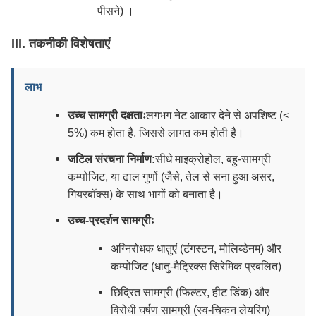
पीसने) ।
III. तकनीकी विशेषताएं
लाभ
उच्च सामग्री दक्षताः
लगभग नेट आकार देने से अपशिष्ट (<
5%) कम होता है, जिससे लागत कम होती है।
जटिल संरचना निर्माण:
सीधे माइक्रोहोल, बहु-सामग्री
कम्पोजिट, या ढाल गुणों (जैसे, तेल से सना हुआ असर,
गियरबॉक्स) के साथ भागों को बनाता है।
उच्च-प्रदर्शन सामग्रीः
अग्निरोधक धातुएं (टंगस्टन, मोलिब्डेनम) और
कम्पोजिट (धातु-मैट्रिक्स सिरेमिक प्रबलित)
छिद्रित सामग्री (फिल्टर, हीट डिंक) और
विरोधी घर्षण सामग्री (स्व-चिकन लेयरिंग)