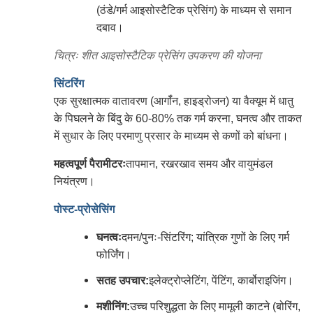
(ठंडे/गर्म आइसोस्टैटिक प्रेसिंग) के माध्यम से समान
दबाव।
चित्रः शीत आइसोस्टैटिक प्रेसिंग उपकरण की योजना
सिंटरिंग
एक सुरक्षात्मक वातावरण (आर्गॉन, हाइड्रोजन) या वैक्यूम में धातु
के पिघलने के बिंदु के 60-80% तक गर्म करना, घनत्व और ताकत
में सुधार के लिए परमाणु प्रसार के माध्यम से कणों को बांधना।
महत्वपूर्ण पैरामीटरः
तापमान, रखरखाव समय और वायुमंडल
नियंत्रण।
पोस्ट-प्रोसेसिंग
घनत्वः
दमन/पुनः-सिंटरिंग; यांत्रिक गुणों के लिए गर्म
फोर्जिंग।
सतह उपचार:
इलेक्ट्रोप्लेटिंग, पेंटिंग, कार्बोराइजिंग।
मशीनिंग:
उच्च परिशुद्धता के लिए मामूली काटने (बोरिंग,