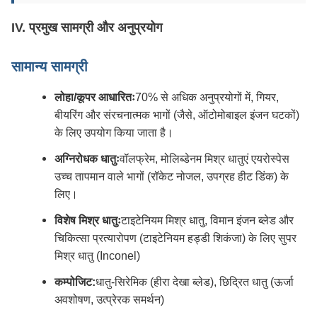
IV. प्रमुख सामग्री और अनुप्रयोग
सामान्य सामग्री
लोहा/कूपर आधारितः
70% से अधिक अनुप्रयोगों में, गियर,
बीयरिंग और संरचनात्मक भागों (जैसे, ऑटोमोबाइल इंजन घटकों)
के लिए उपयोग किया जाता है।
अग्निरोधक धातुः
वॉलफ्रेम, मोलिब्डेनम मिश्र धातुएं एयरोस्पेस
उच्च तापमान वाले भागों (रॉकेट नोजल, उपग्रह हीट डिंक) के
लिए।
विशेष मिश्र धातुः
टाइटेनियम मिश्र धातु, विमान इंजन ब्लेड और
चिकित्सा प्रत्यारोपण (टाइटेनियम हड्डी शिकंजा) के लिए सुपर
मिश्र धातु (Inconel)
कम्पोजिट:
धातु-सिरेमिक (हीरा देखा ब्लेड), छिद्रित धातु (ऊर्जा
अवशोषण, उत्प्रेरक समर्थन)