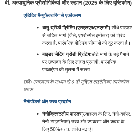
वी. अत्याधुनिक प्रौद्योगिकियां और रुझान (2025 के लिए दृष्टिकोण)
एडिटिव मैन्युफैक्चरिंग से एकीकरण
धातु थ्रीडी प्रिंटिंग (एसएलएम/एलएमडी):
सीधे पाउडर
से जटिल भागों (जैसे, एयरोस्पेस इम्पेलर) को प्रिंट
करता है, पारंपरिक मोल्डिंग सीमाओं को दूर करता है।
बाइडर जेटिंग थ्रीडी प्रिंटिंगः
छोटे भागों के बड़े पैमाने
पर उत्पादन के लिए लागत प्रभावी, पारंपरिक
एमआईएम की तुलना में सस्ता।
छविः एसएलएम के माध्यम से 3 डी मुद्रित टाइटेनियम एयरोस्पेस
घटक
नैनोपॉडर्स और उच्च प्रदर्शन
नैनोक्रिस्टलीय पाउडर
(उदाहरण के लिए, नैनो-कॉपर,
नैनो-टाइटनियम) उच्च अंत उपकरण और कवच के
लिए 50%+ तक शक्ति बढ़ाएं।