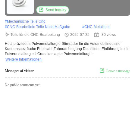
Send Inquiry
#
Mechanische Teile Cnc
#
CNC-Bearbeitete Teile Nach Maßgabe
#
CNC-Metallteile
Teile für die CNC-Bearbeitung
2025-07-25
30 views
Hochpräzisions-Pulvermetallurgie-Stirnräder für die Automobilindustrie |
Kundenspezifische Edelstahl-Zahnradfertigung Detaillierte Einführung in die
Pulvermetallurgie I. Grundkonzepte Pulvermetallurgi...
Weitere Informationen
Messages of visitor
Leave a message
No public comments yet