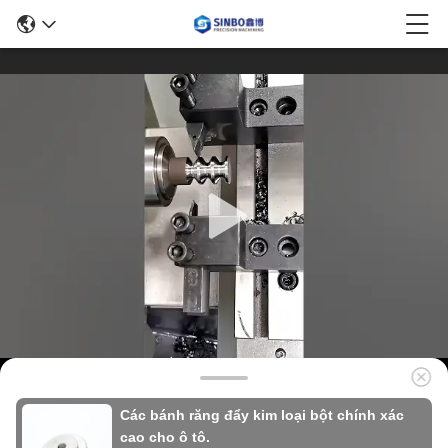
Các bánh răng đẩy kim loại bột chính xác
cao cho ô tô.