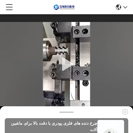
چرخ دنده های فلزی پودری با دقت بالا برای ماشین
آلات