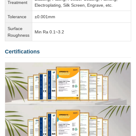
Treatment
Electroplating, Silk Screen, Engrave, etc.
Tolerance
±0.001mm
Surface
Min Ra 0.1~3.2
Roughness
Certifications