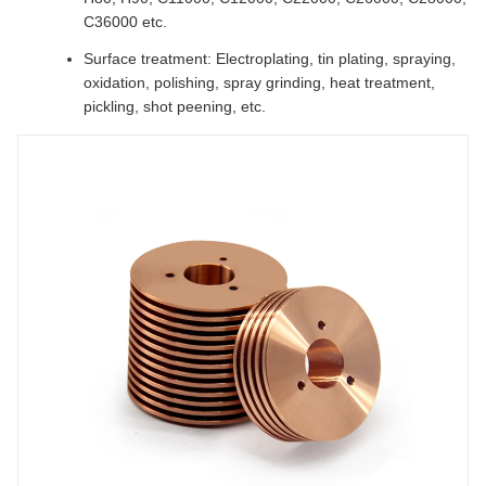
C36000 etc.
Surface treatment: Electroplating, tin plating, spraying,
oxidation, polishing, spray grinding, heat treatment,
pickling, shot peening, etc.