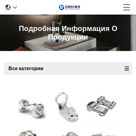
Подробная Информация О
Продукции
Все категории