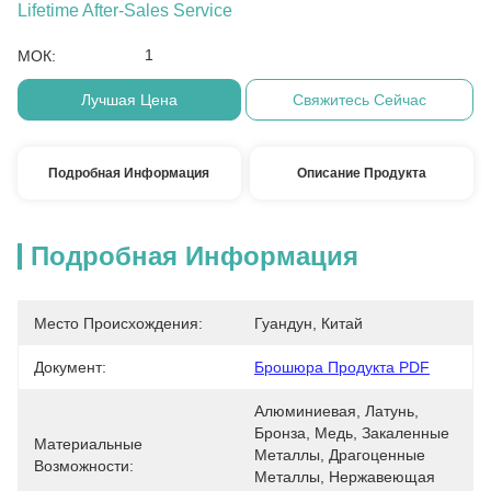
Lifetime After-Sales Service
1
МОК:
Лучшая Цена
Свяжитесь Сейчас
Подробная Информация
Описание Продукта
Подробная Информация
Место Происхождения:
Гуандун, Китай
Документ:
Брошюра Продукта PDF
Алюминиевая, Латунь, 
Бронза, Медь, Закаленные 
Материальные
Металлы, Драгоценные 
Возможности:
Металлы, Нержавеющая 