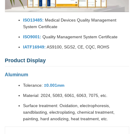
ISO13485:
Medical Devices Quality Management
System Certificate
ISO9001:
Quality Management System Certificate
IATF16949:
AS9100, SGS2, CE, CQC, ROHS
Product Display
Aluminum
Tolerance:
±0.001mm
Material: 2024, 5083, 6061, 6063, 7075, etc.
Surface treatment: Oxidation, electrophoresis,
sandblasting, electroplating, chemical treatment,
painting, hard anodizing, heat treatment, etc.