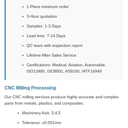
1-Piece minimum order
3-Hour quotation
Samples: 1-3 Days
Lead time: 7-14 Days
QC team with inspection report
Lifetime After-Sales Service
Certifications: Medical, Aviation, Automobile,
ISO13485, ISO9001, AS9100, IATF16949
CNC Milling Processing
Our CNC milling services produce highly accurate and complex
parts from metals, plastics, and composites.
Machinery Axis: 3,4,5
Tolerance: ±0.001mm