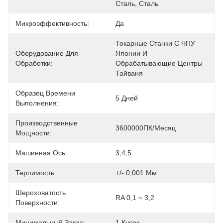
Сталь, Сталь
Микроэффективность:
Да
Токарные Станки С ЧПУ 
Оборудование Для
Японии И 
Обработки:
Обрабатывающие Центры 
Тайваня
Образец Времени
5 Дней
Выполнения:
Производственные
3600000ПК/месяц
Мощности:
Машинная Ось:
3,4,5
Терпимость:
+/- 0,001 Мм
Шероховатость
RA 0,1 ~ 3,2
Поверхности:
Минимальный Заказ:
1 Кусок