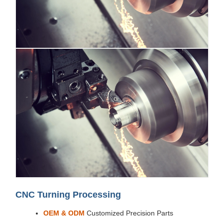
CNC Turning Processing
OEM & ODM
Customized Precision Parts