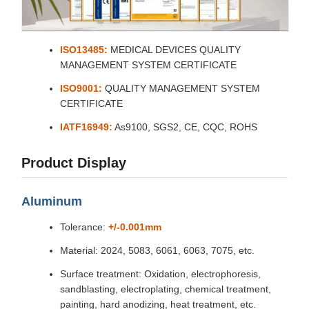
ISO13485:
MEDICAL DEVICES QUALITY
MANAGEMENT SYSTEM CERTIFICATE
ISO9001:
QUALITY MANAGEMENT SYSTEM
CERTIFICATE
IATF16949:
As9100, SGS2, CE, CQC, ROHS
Product Display
Aluminum
Tolerance:
+/-0.001mm
Material: 2024, 5083, 6061, 6063, 7075, etc.
Surface treatment: Oxidation, electrophoresis,
sandblasting, electroplating, chemical treatment,
painting, hard anodizing, heat treatment, etc.