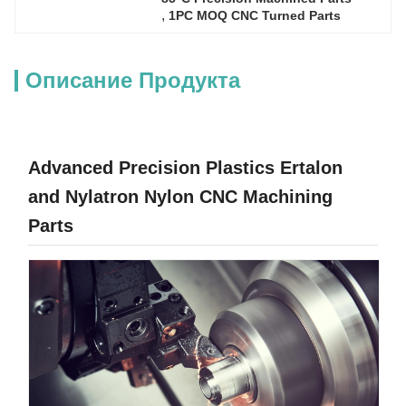
, 
1PC MOQ CNC Turned Parts
Описание Продукта
Advanced Precision Plastics Ertalon
and Nylatron Nylon CNC Machining
Parts