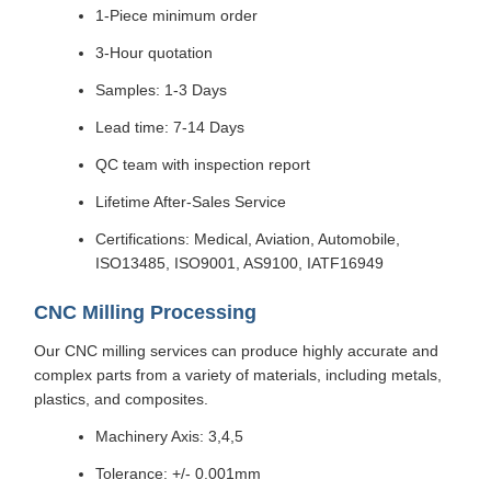
1-Piece minimum order
3-Hour quotation
Samples: 1-3 Days
Lead time: 7-14 Days
QC team with inspection report
Lifetime After-Sales Service
Certifications: Medical, Aviation, Automobile,
ISO13485, ISO9001, AS9100, IATF16949
CNC Milling Processing
Our CNC milling services can produce highly accurate and
complex parts from a variety of materials, including metals,
plastics, and composites.
Machinery Axis: 3,4,5
Tolerance: +/- 0.001mm