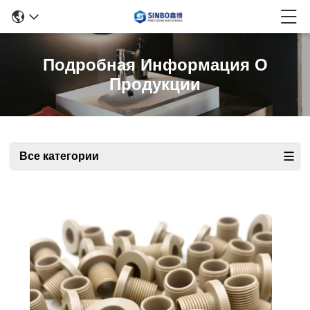
Подробная Информация О
Продукции
Все категории