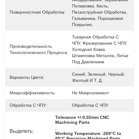
Полировка, Кисть, 
Поверхностная Обработка:
Пескоструйная Обработка, 
Гальваника, Порошковое 
Покрытие,
Токарная Обработка С 
ЧПУ, Фрезерование С ЧПУ, 
Производительность
Холодная Ковка, 
Технологического Процесса:
Штамповка Металла, Литье 
Под Давлением
Синий, Зеленый, Черный, 
Варианты Цвета:
Желтый И Т. Д.
Микроэффективность:
Не Микроэлемент
Обработка С ЧПУ:
Обработка С ЧПУ
Tolerance +/-0.02mm CNC 
Machining Parts
, 
Выделить:
Working Temperature -269°C to 
85°C Precision Machined Parts