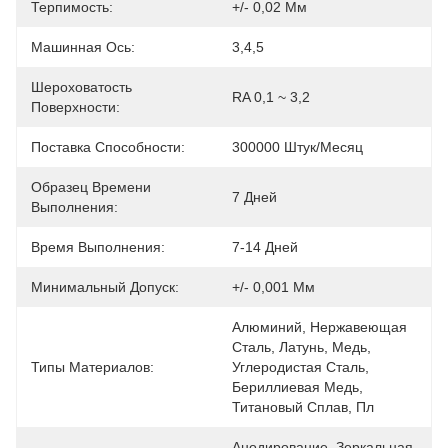
Терпимость:
+/- 0,02 Мм
Машинная Ось:
3,4,5
Шероховатость
RA 0,1 ~ 3,2
Поверхности:
Поставка Способности:
300000 Штук/месяц
Образец Времени
7 Дней
Выполнения:
Время Выполнения:
7-14 Дней
Минимальный Допуск:
+/- 0,001 Мм
Алюминий, Нержавеющая 
Сталь, Латунь, Медь, 
Типы Материалов:
Углеродистая Сталь, 
Бериллиевая Медь, 
Титановый Сплав, Пл
Анодирование, Зеркальная 