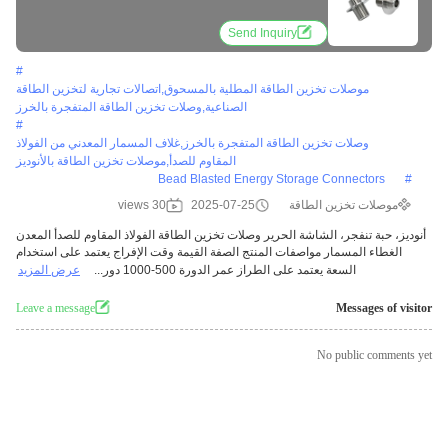
Send Inquiry
#
موصلات تخزين الطاقة المطلية بالمسحوق,اتصالات تجارية لتخزين الطاقة
الصناعية,وصلات تخزين الطاقة المتفجرة بالخرز
#
وصلات تخزين الطاقة المتفجرة بالخرز,غلاف المسمار المعدني من الفولاذ
المقاوم للصدأ,موصلات تخزين الطاقة بالأنوديز
Bead Blasted Energy Storage Connectors
#
موصلات تخزين الطاقة
2025-07-25
30 views
أنوديز، حبة تنفجر، الشاشة الحرير وصلات تخزين الطاقة الفولاذ المقاوم للصدأ المعدن
الغطاء المسمار مواصفات المنتج الصفة القيمة وقت الإفراج يعتمد على استخدام
السعة يعتمد على الطراز عمر الدورة 500-1000 دور...
عرض المزيد
Leave a message
Messages of visitor
No public comments yet