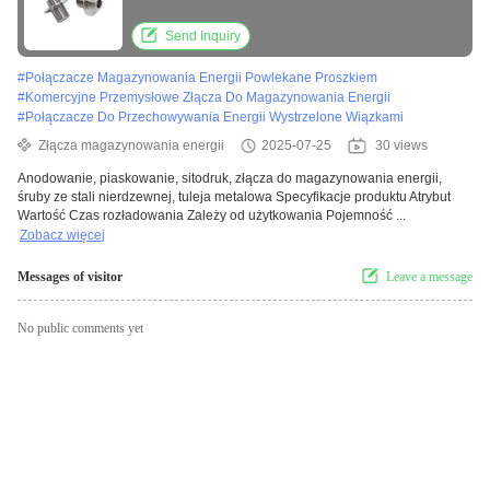
ekranie
Send Inquiry
#
Połączacze Magazynowania Energii Powlekane Proszkiem
#
Komercyjne Przemysłowe Złącza Do Magazynowania Energii
#
Połączacze Do Przechowywania Energii Wystrzelone Wiązkami
Złącza magazynowania energii
2025-07-25
30 views
Anodowanie, piaskowanie, sitodruk, złącza do magazynowania energii,
śruby ze stali nierdzewnej, tuleja metalowa Specyfikacje produktu Atrybut
Wartość Czas rozładowania Zależy od użytkowania Pojemność ...
Zobacz więcej
Messages of visitor
Leave a message
No public comments yet