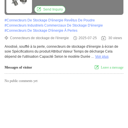
à vis en acier inoxydable
Send Inquiry
#
Connecteurs De Stockage D'énergie Revêtus De Poudre
#
Connecteurs Industriels Commerciaux De Stockage D'énergie
#
Connecteurs De Stockage D'énergie À Perles
Connecteurs de stockage de l'énergie
2025-07-25
30 views
Anodisé, soufflé à la perle, connecteurs de stockage d'énergie à écran de
soie Spécifications du produit Attribut Valeur Temps de décharge Cela
dépend de l'utilisation Capacité Selon le modèle Durée ...
Voir plus
Messages of visitor
Leave a message
No public comments yet