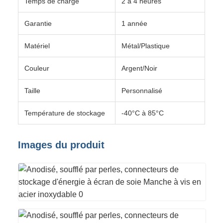
Temps de charge
2 à 4 heures
Garantie
1 année
Matériel
Métal/Plastique
Couleur
Argent/Noir
Taille
Personnalisé
Température de stockage
-40°C à 85°C
Images du produit