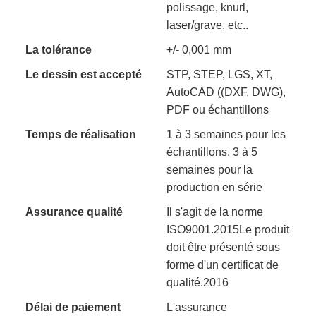
polissage, knurl,
laser/grave, etc..
La tolérance
+/- 0,001 mm
Le dessin est accepté
STP, STEP, LGS, XT,
AutoCAD ((DXF, DWG),
PDF ou échantillons
Temps de réalisation
1 à 3 semaines pour les
échantillons, 3 à 5
semaines pour la
production en série
Assurance qualité
Il s'agit de la norme
ISO9001.2015Le produit
doit être présenté sous
forme d'un certificat de
qualité.2016
Délai de paiement
L'assurance