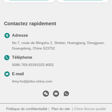
Contactez rapidement
Adresse
No.7, route de Mingzhu 2, Shebei, Huangjiang, Dongguan,
Guangdong, Chine 523752
Téléphone
0086-769-83391025-8002
E-mail
Amy.ho@jinbo-china.com
Politique de confidentialité
|
Plan du site
| Chine Bonne qualité