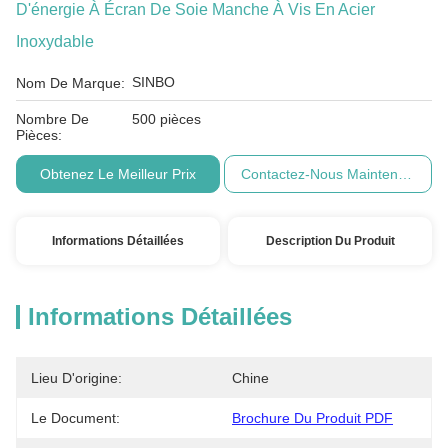
D'énergie À Écran De Soie Manche À Vis En Acier
Inoxydable
SINBO
Nom De Marque:
Nombre De
500 pièces
Pièces:
Obtenez Le Meilleur Prix
Contactez-Nous Maintenant
Informations Détaillées
Description Du Produit
Informations Détaillées
Lieu D'origine:
Chine
Le Document:
Brochure Du Produit PDF