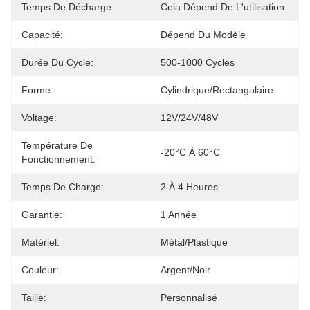
Temps De Décharge:
Cela Dépend De L'utilisation
Capacité:
Dépend Du Modèle
Durée Du Cycle:
500-1000 Cycles
Forme:
Cylindrique/rectangulaire
Voltage:
12V/24V/48V
Température De
-20°C À 60°C
Fonctionnement:
Temps De Charge:
2 À 4 Heures
Garantie:
1 Année
Matériel:
Métal/Plastique
Couleur:
Argent/Noir
Taille:
Personnalisé