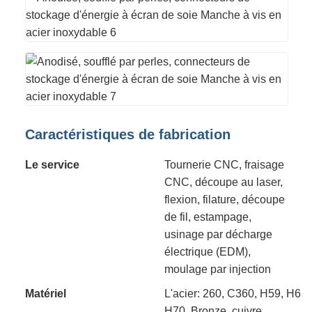
Caractéristiques de fabrication
Le service
Tournerie CNC, fraisage
CNC, découpe au laser,
flexion, filature, découpe
de fil, estampage,
usinage par décharge
électrique (EDM),
moulage par injection
Matériel
L'acier: 260, C360, H59, H60
H70, Bronze, cuivre