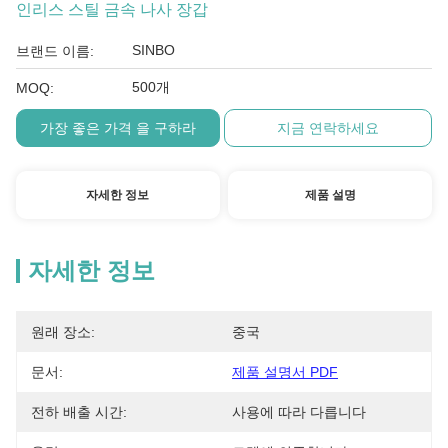
인리스 스틸 금속 나사 장갑
SINBO
브랜드 이름:
500개
MOQ:
가장 좋은 가격 을 구하라
지금 연락하세요
자세한 정보
제품 설명
자세한 정보
원래 장소:
중국
문서:
제품 설명서 PDF
전하 배출 시간:
사용에 따라 다릅니다