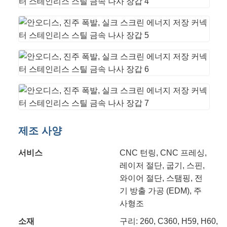
제조 사양
서비스
CNC 턴링, CNC 프레싱,
레이저 절단, 굽기, 스핀,
와이어 절단, 스탬핑, 전
기 방출 가공 (EDM), 주
사형조
소재
구리: 260, C360, H59, H60, H