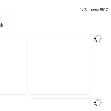
n
-40°C hingga 85°C
uk