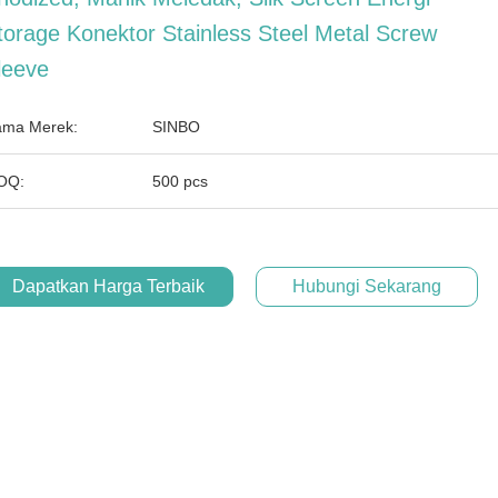
torage Konektor Stainless Steel Metal Screw
leeve
ma Merek:
SINBO
OQ:
500 pcs
Dapatkan Harga Terbaik
Hubungi Sekarang