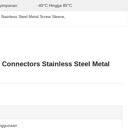
yimpanan:
-40°C Hingga 85°C
 
Stainless Steel Metal Screw Sleeve
, 
 Connectors Stainless Steel Metal
enggunaan