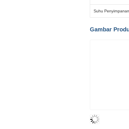
Suhu Penyimpana
Gambar Prod