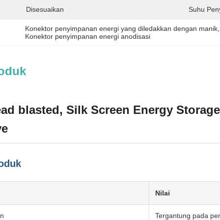
Disesuaikan
Suhu Pen
Konektor penyimpanan energi yang diledakkan dengan manik
,
Konektor penyimpanan energi anodisasi
roduk
ad blasted, Silk Screen Energy Storage
ve
roduk
Nilai
an
Tergantung pada p