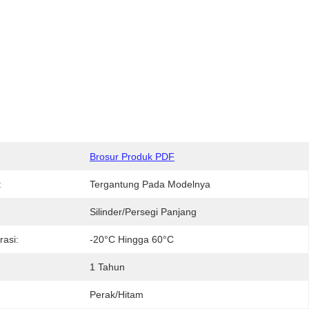
:
Brosur Produk PDF
:
Tergantung Pada Modelnya
Silinder/Persegi Panjang
asi:
-20°C Hingga 60°C
1 Tahun
Perak/Hitam