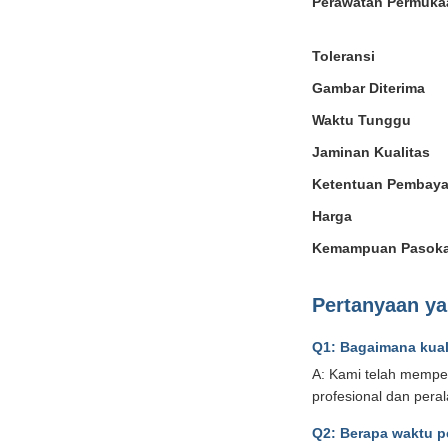
Perawatan Permuka
Toleransi
Gambar Diterima
Waktu Tunggu
Jaminan Kualitas
Ketentuan Pembaya
Harga
Kemampuan Pasok
Pertanyaan ya
Q1: Bagaimana kuali
A: Kami telah memper
profesional dan peral
Q2: Berapa waktu 