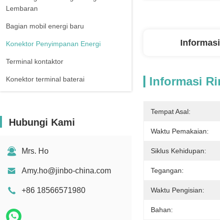
Lembaran
Bagian mobil energi baru
Informasi
Konektor Penyimpanan Energi
Terminal kontaktor
Informasi Ri
Konektor terminal baterai
Tempat Asal:
Hubungi Kami
Waktu Pemakaian:
Mrs. Ho
Siklus Kehidupan:
Amy.ho@jinbo-china.com
Tegangan:
+86 18566571980
Waktu Pengisian:
Bahan: