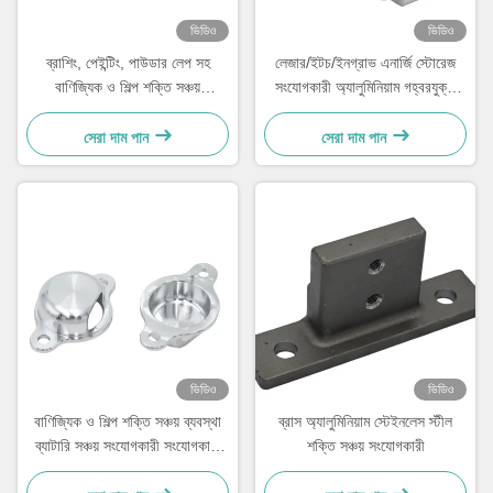
ভিডিও
ভিডিও
ব্রাশিং, পেইন্টিং, পাউডার লেপ সহ
লেজার/ইটচ/ইনগ্রাভ এনার্জি স্টোরেজ
বাণিজ্যিক ও শিল্প শক্তি সঞ্চয়
সংযোগকারী অ্যালুমিনিয়াম গহ্বরযুক্ত
সংযোগকারী পিন
হাতা
সেরা দাম পান
সেরা দাম পান
ভিডিও
ভিডিও
বাণিজ্যিক ও শিল্প শক্তি সঞ্চয় ব্যবস্থা
ব্রাস অ্যালুমিনিয়াম স্টেইনলেস স্টীল
ব্যাটারি সঞ্চয় সংযোগকারী সংযোগকারী
শক্তি সঞ্চয় সংযোগকারী
ফিক্সচার