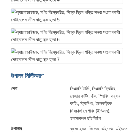
উত্পাদন নির্দিষ্টকরণ
সেবা
সিএনসি টার্নিং, সিএনসি ফ্রিজিং,
লেজার কাটিং, বাঁক, স্পিনিং, ওয়্যার
কাটিং, স্ট্যাম্পিং, ইলেকট্রিক
ডিসচার্জ মেশিনিং (ইডিএম),
ইনজেকশন ছাঁচনির্মাণ
উপাদান
ব্রাসঃ ২৬০, সি৩৬০, এইচ৫৯, এইচ৬০, 