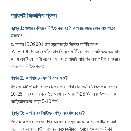
প্রায়শই জিজ্ঞাসিত প্রশ্ন
প্রশ্ন 1: গুণমান কীভাবে নিশ্চিত করা হয়? আপনার কাছে কোন শংসাপত্র
রয়েছে?
উঃ আমরা ISO9001 মান ম্যানেজমেন্ট সিস্টেম সার্টিফিকেশন,
IATF16949 অটোমোটিভ মান সিস্টেম সার্টিফিকেশন পেয়েছি,এবং এছাড়াও
আমরা একটি পেশাদারী মানের দল এবং পেশাদারী পরিদর্শন এবং পরীক্ষার সরঞ্জাম
আছে মান নিশ্চিত করতে.
প্রশ্ন 2: আপনার ডেলিভারি সময় কত?
উত্তরঃ এটি পরিমাণের উপর নির্ভর করে, সাধারণত অর্ডার নিশ্চিতকরণের পরে
10-25 দিন সময় লাগবে (মোল্ড খোলার জন্য 7-25 দিন এবং উত্পাদন এবং
প্রক্রিয়াকরণের জন্য 5-10 দিন) ।
প্রশ্ন 3: আপনি কাস্টমাইজড পণ্য সরবরাহ করেন?
উত্তরঃ আপনার নিজস্ব পণ্য অঙ্কন বা নমুনা আছে, আমাদের পাঠাতে দয়া
করে, এবং আমরা কাস্টম আপনার প্রয়োজনীয়তা হিসাবে হার্ডওয়্যার তৈরি