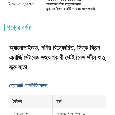
বিশেষভাবে তুলে ধরা:
, 
স্টেইনলেস স্টীল ধাতু স্ক্রু হাতা
অ্যানোডাইজড এনার্জি স্টোরেজ সংযোগকারী
পণ্যের বর্ণনা
অ্যানোডাইজড, মণির বিস্ফোরিত, সিল্ক স্ক্রিন
এনার্জি স্টোরেজ সংযোগকারী স্টেইনলেস স্টীল ধাতু
স্ক্রু হাতা
প্রোডাক্ট স্পেসিফিকেশন
বৈশিষ্ট্য
মূল্য
ডিসচার্জের সময়
ব্যবহারের উপর নির্ভর করে