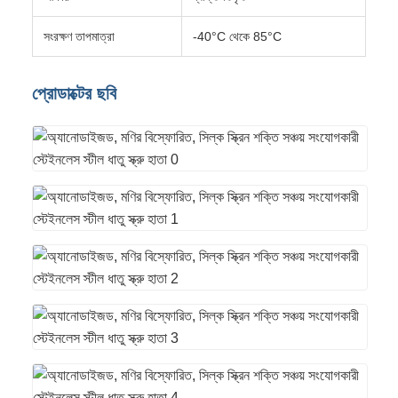
সংরক্ষণ তাপমাত্রা
-40°C থেকে 85°C
প্রোডাক্টের ছবি