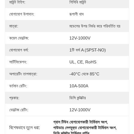
মাউন্ট টাইপ:
পিসিবি মাউন্ট
যোগাযোগ উপাদান:
রূপালী খাদ
মাত্রা:
মডেলের উপর নির্ভর করে পরিবর্তিত হয়
কয়েল ভোল্টেজ:
12V-1000V
যোগাযোগ ফর্ম:
1টি ফর্ম A (SPST-NO)
সার্টিফিকেশন:
UL, CE, RoHS
অপারেটিং তাপমাত্রা:
-40°C থেকে 85°C
বর্তমান রেটিং:
10A-500A
প্রকার:
ডিসি কন্টাক্টর
ভোল্টেজ রেটিং:
12V-1000V
, 
গ্যাস টিউব যোগাযোগকারী টার্মিনাল অংশ
বিশেষভাবে তুলে ধরা:
, 
পাউডার লেপযুক্ত যোগাযোগকারী টার্মিনাল অংশ
ডিসি কন্টাক্টর টার্মিনাল পার্টস