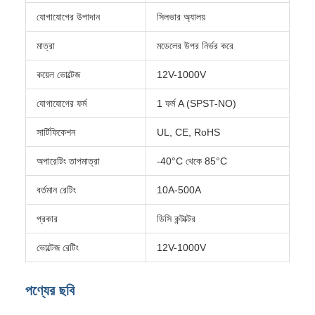
যোগাযোগের উপাদান
সিলভার অ্যালয়
মাত্রা
মডেলের উপর নির্ভর করে
কয়েল ভোল্টেজ
12V-1000V
যোগাযোগের ফর্ম
1 ফর্ম A (SPST-NO)
সার্টিফিকেশন
UL, CE, RoHS
অপারেটিং তাপমাত্রা
-40°C থেকে 85°C
বর্তমান রেটিং
10A-500A
প্রকার
ডিসি কন্টাক্টর
ভোল্টেজ রেটিং
12V-1000V
পণ্যের ছবি