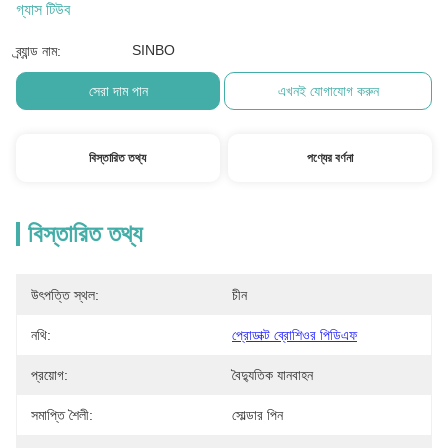
গ্যাস টিউব
SINBO
ব্র্যান্ড নাম:
সেরা দাম পান
এখনই যোগাযোগ করুন
বিস্তারিত তথ্য
পণ্যের বর্ণনা
বিস্তারিত তথ্য
উৎপত্তি স্থল:
চীন
নথি:
প্রোডাক্ট ব্রোশিওর পিডিএফ
প্রয়োগ:
বৈদ্যুতিক যানবাহন
সমাপ্তি শৈলী:
সোল্ডার পিন