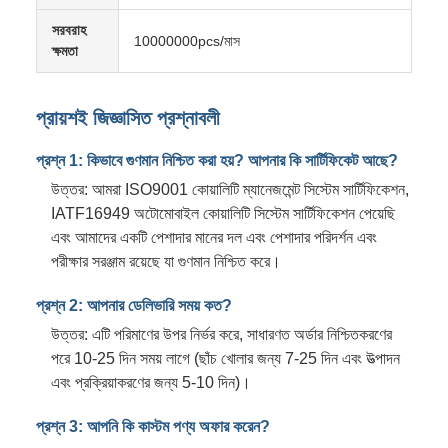
সরবরাহ
10000000pcs/মাস
ক্ষমতা
প্রায়শই জিজ্ঞাসিত প্রশ্নাবলী
প্রশ্ন 1: কিভাবে গুণমান নিশ্চিত করা হয়? আপনার কি সার্টিফিকেট আছে?
উত্তর: আমরা ISO9001 কোয়ালিটি ম্যানেজমেন্ট সিস্টেম সার্টিফিকেশন,
IATF16949 অটোমোবাইল কোয়ালিটি সিস্টেম সার্টিফিকেশন পেয়েছি
এবং আমাদের একটি পেশাদার মানের দল এবং পেশাদার পরিদর্শন এবং
পরীক্ষার সরঞ্জাম রয়েছে যা গুণমান নিশ্চিত করে।
প্রশ্ন 2: আপনার ডেলিভারি সময় কত?
উত্তর: এটি পরিমাণের উপর নির্ভর করে, সাধারণত অর্ডার নিশ্চিতকরণের
পরে 10-25 দিন সময় লাগে (ছাঁচ খোলার জন্য 7-25 দিন এবং উত্পাদন
এবং প্রক্রিয়াকরণের জন্য 5-10 দিন)।
প্রশ্ন 3: আপনি কি কাস্টম পণ্য অফার করেন?