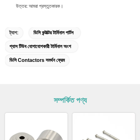
উত্তর: আমরা প্রস্তুতকারক।
ট্যাগ:
ডিসি কন্টাক্টর টার্মিনাল পার্টস
গ্যাস টিউব যোগাযোগকারী টার্মিনাল অংশ
ডিসি Contactors সমর্থন ফ্রেম
সম্পর্কিত পণ্য