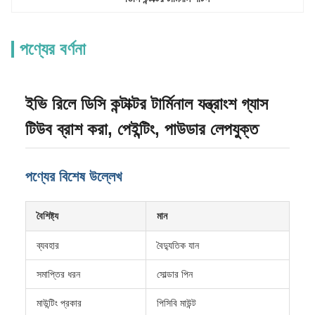
পণ্যের বর্ণনা
ইভি রিলে ডিসি কন্টাক্টর টার্মিনাল যন্ত্রাংশ গ্যাস
টিউব ব্রাশ করা, পেইন্টিং, পাউডার লেপযুক্ত
পণ্যের বিশেষ উল্লেখ
বৈশিষ্ট্য
মান
ব্যবহার
বৈদ্যুতিক যান
সমাপ্তির ধরন
সোল্ডার পিন
মাউন্টিং প্রকার
পিসিবি মাউন্ট