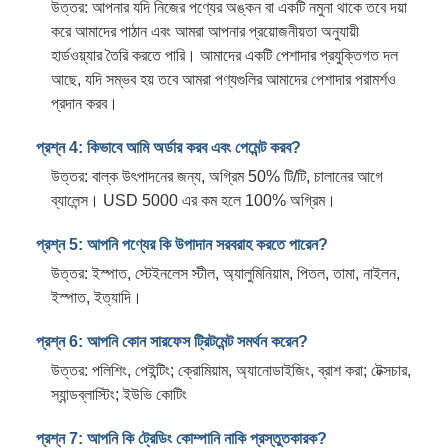
উত্তর: আপনার যদি নিজের পণ্যের অঙ্কন বা একটি নমুনা থাকে তবে দয়া
করে আমাদের পাঠান এবং আমরা আপনার প্রয়োজনীয়তা অনুযায়ী
হার্ডওয়্যার তৈরি করতে পারি। আমাদের একটি পেশাদার প্রযুক্তিগত দল
আছে, যদি সম্ভব হয় তবে আমরা পণ্যগুলির আমাদের পেশাদার পরামর্শও
প্রদান করব।
প্রশ্ন 4: কিভাবে আমি অর্ডার করব এবং পেমেন্ট করব?
উত্তর: বাল্ক উৎপাদনের জন্য, অগ্রিম 50% টি/টি, চালানের আগে
ব্যালেন্স। USD 5000 এর কম হলে 100% অগ্রিম।
প্রশ্ন 5: আপনি পণ্যের কি উপাদান সরবরাহ করতে পারেন?
উত্তর: ইস্পাত, স্টেইনলেস স্টীল, অ্যালুমিনিয়াম, পিতল, তামা, নাইলন,
ইস্পাত, ইত্যাদি।
প্রশ্ন 6: আপনি কোন সারফেস ট্রিটমেন্ট সমর্থন করেন?
উত্তর: পলিশিং, পেইন্টিং; ক্রোমিয়াম, অ্যানোডাইজিং, ব্রাশ করা; টেক্সচার,
স্যান্ডব্লাস্টিং; ইউভি কোটিং
প্রশ্ন 7: আপনি কি ট্রেডিং কোম্পানি নাকি প্রস্তুতকারক?