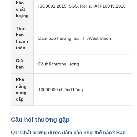
bảo
ISO9001.2015, SGS, RoHs, IATF16949.2016
chất
lượng
Thời
hạn
Đảm bảo thương mại, TT/West Union
thanh
toán
Giá
Có thể thương lượng
bán
Khả
năng
10000000 chiếc/Tháng
cung
cấp
Câu hỏi thường gặp
Q1: Chất lượng được đảm bảo như thế nào? Bạn