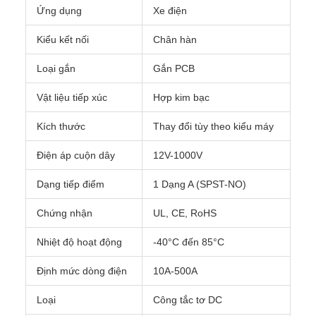
Ứng dụng
Xe điện
Kiểu kết nối
Chân hàn
Loại gắn
Gắn PCB
Vật liệu tiếp xúc
Hợp kim bạc
Kích thước
Thay đổi tùy theo kiểu máy
Điện áp cuộn dây
12V-1000V
Dạng tiếp điểm
1 Dạng A (SPST-NO)
Chứng nhận
UL, CE, RoHS
Nhiệt độ hoạt động
-40°C đến 85°C
Định mức dòng điện
10A-500A
Loại
Công tắc tơ DC