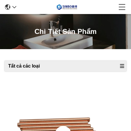
Chi Tiết Sản Phẩm
Tất cả các loại