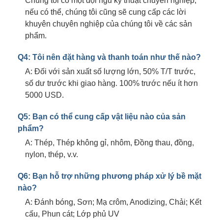
Chúng tôi có một đội ngũ kỹ thuật chuyên nghiệp,
nếu có thể, chúng tôi cũng sẽ cung cấp các lời
khuyên chuyên nghiệp của chúng tôi về các sản
phẩm.
Q4: Tôi nên đặt hàng và thanh toán như thế nào?
A: Đối với sản xuất số lượng lớn, 50% T/T trước,
số dư trước khi giao hàng. 100% trước nếu ít hơn
5000 USD.
Q5: Bạn có thể cung cấp vật liệu nào của sản
phẩm?
A: Thép, Thép không gỉ, nhôm, Đồng thau, đồng,
nylon, thép, v.v.
Q6: Bạn hỗ trợ những phương pháp xử lý bề mặt
nào?
A: Đánh bóng, Sơn; Mạ crôm, Anodizing, Chải; Kết
cấu, Phun cát; Lớp phủ UV