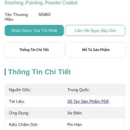
Brushing, Painting, Powder Coated
Tên Thương
SINBO
Hiệu:
Nhận Được Giá Tốt Nhất
Liên Hệ Ngay Bây Giờ
Thông Tin Chi Tiết
Mô Tả Sản Phẩm
Thông Tin Chi Tiết
Nguồn Gốc:
Trung Quốc
Tài Liệu:
Sổ Tay Sản Phẩm PDF
Ứng Dụng:
Xe Điện
Kiểu Chấm Dứt:
Pin Hàn