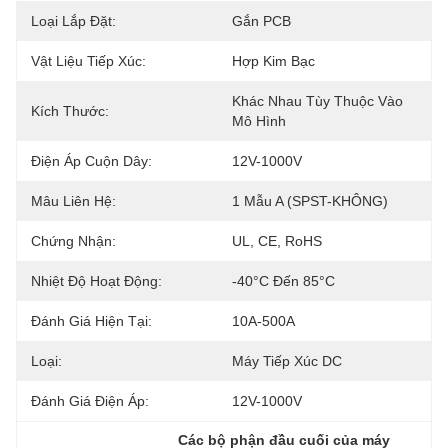
Loại Lắp Đặt:
Gắn PCB
Vật Liệu Tiếp Xúc:
Hợp Kim Bạc
Khác Nhau Tùy Thuộc Vào 
Kích Thước:
Mô Hình
Điện Áp Cuộn Dây:
12V-1000V
Mâu Liên Hệ:
1 Mẫu A (SPST-KHÔNG)
Chứng Nhận:
UL, CE, RoHS
Nhiệt Độ Hoạt Động:
-40°C Đến 85°C
Đánh Giá Hiện Tại:
10A-500A
Loại:
Máy Tiếp Xúc DC
Đánh Giá Điện Áp:
12V-1000V
Các bộ phận đầu cuối của máy 