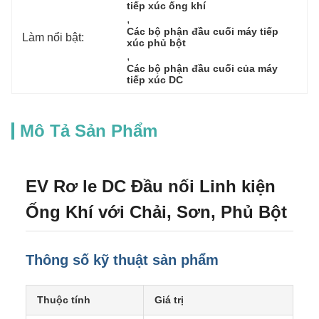
tiếp xúc ống khí
, 
Các bộ phận đầu cuối máy tiếp 
Làm nổi bật:
xúc phủ bột
, 
Các bộ phận đầu cuối của máy 
tiếp xúc DC
Mô Tả Sản Phẩm
EV Rơ le DC Đầu nối Linh kiện
Ống Khí với Chải, Sơn, Phủ Bột
Thông số kỹ thuật sản phẩm
Thuộc tính
Giá trị