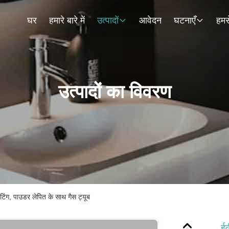
घर
हमारे बारे में
उत्पादों
आवेदन
घटनाएँ
हमसे
उत्पादों का विवरण
 पेंटिंग, पाउडर लेपित के साथ गैस ट्यूब
ईव