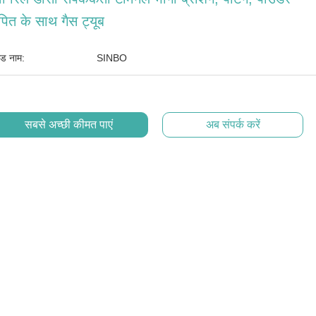
पित के साथ गैस ट्यूब
ांड नाम:
SINBO
सबसे अच्छी कीमत पाएं
अब संपर्क करें