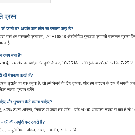
े प्रश्न
ित की जाती है? आपके पास कौन सा प्रमाण पत्र है?
ता प्रबंधन प्रणाली प्रमाणन, IATF16949 ऑटोमोटिव गुणवत्ता प्रणाली प्रमाणन प्राप्त किया
करण है.
ा समय क्या है?
 करता है, आम तौर पर आदेश की पुष्टि के बाद 10-25 दिन लगेंगे (मोल्ड खोलने के लिए 7-25
ों की पेशकश करते हैं?
ाद ड्राइंग या एक नमूना है, तो हमें भेजने के लिए कृपया, और हम कस्टम के रूप में अपनी आवश
ेशेवर सलाह प्रदान करेंगे.
चाहिए और भुगतान कैसे करना चाहिए?
ए, 50% टी/टी अग्रिम, शिपमेंट से पहले शेष राशि। यदि 5000 अमरीकी डालर से कम है तो
ग्री की आपूर्ति कर सकते हैं?
स्टील, एल्यूमीनियम, पीतल, तांबा, नायलॉन, स्टील आदि।