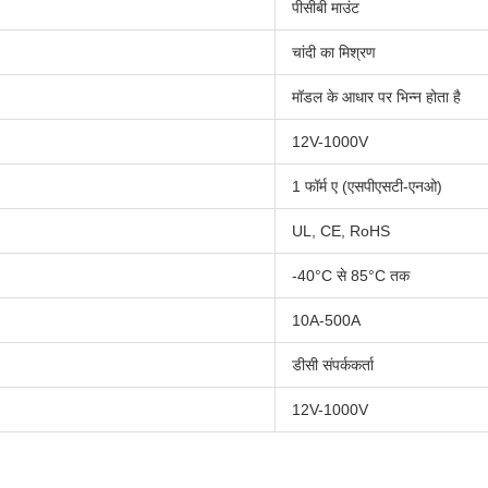
पीसीबी माउंट
चांदी का मिश्रण
मॉडल के आधार पर भिन्न होता है
12V-1000V
1 फॉर्म ए (एसपीएसटी-एनओ)
UL, CE, RoHS
-40°C से 85°C तक
10A-500A
डीसी संपर्ककर्ता
12V-1000V