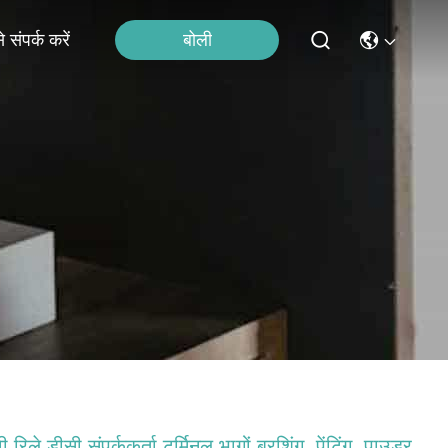
बोली
 संपर्क करें
ी रिले डीसी संपर्ककर्ता टर्मिनल भागों ब्रशिंग, पेंटिंग, पाउडर