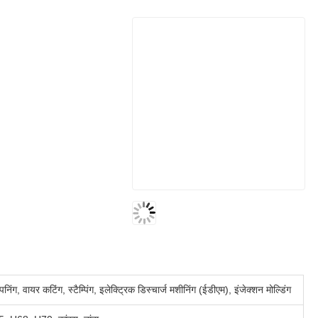
िनिंग, वायर कटिंग, स्टैम्पिंग, इलेक्ट्रिक डिस्चार्ज मशीनिंग (ईडीएम), इंजेक्शन मोल्डिंग