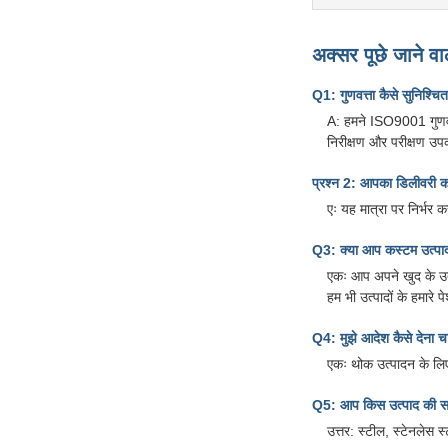
अक्सर पूछे जाने वाल
Q1: गुणवत्ता कैसे सुनिश्च
A: हमने ISO9001 गुणवत्
निरीक्षण और परीक्षण उप
प्रश्न 2: आपका डिलीवरी क
एः यह मात्रा पर निर्भर
Q3: क्या आप कस्टम उत्पाद
एकः आप अपने खुद के उत्प
हम भी उत्पादों के हमारे प
Q4: मुझे आदेश कैसे देना 
एकः थोक उत्पादन के लि
Q5: आप किस उत्पाद की साम
उत्तर: स्टील, स्टेनलेस 