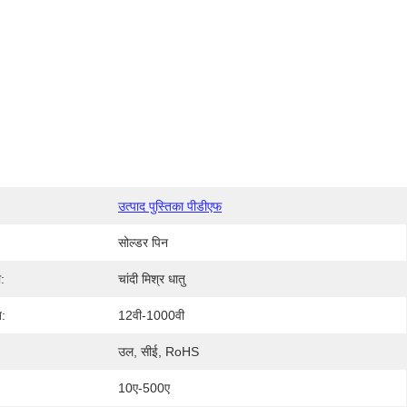
उत्पाद पुस्तिका पीडीएफ
सोल्डर पिन
ी:
चांदी मिश्र धातु
ज:
12वी-1000वी
उल, सीई, RoHS
:
10ए-500ए