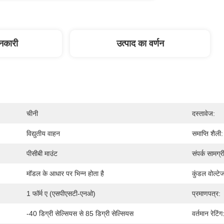
ानकारी
उत्पाद का वर्णन
चीनी
दस्तावेज:
विद्युतीय वाहन
समाप्ति शैली:
पीसीबी माउंट
संपर्क सामग्र
मॉडल के आधार पर भिन्न होता है
कुंडल वोल्टे
1 फॉर्म ए (एसपीएसटी-एनओ)
प्रमाणपत्र:
-40 डिग्री सेल्सियस से 85 डिग्री सेल्सियस
वर्तमान रेटिंग