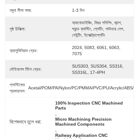
নমুনা সীসা সময়:
1-3 দিন
অ্যানোডাইজিং, মিরর পলিশিং, ব্রাশ, 
পৃষ্ঠ চিকিত্সা:
স্যান্ড ব্লাস্টিং, প্লেটিং, পাউডার লেপ, 
পেইন্টিং, ইলেক্ট্রোপ্লেটিং
2024, 5083, 6061, 6063, 
অ্যালুমিনিয়াম গ্রেড:
7075
SUS303, SUS304, SS316, 
স্টেইনলেস স্টিল গ্রেড:
SS316L, 17-4PH
প্লাস্টিকের
Acetal/POM/PA/Nylon/PC/PMMA/PVC/PU/Acrylic/ABS/P
প্রকারভেদ:
100% Inspection CNC Machined 
Parts
, 
Micro Machining Precision 
বিশেষভাবে তুলে ধরা:
Machined Components
, 
Railway Application CNC 