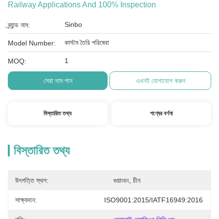
Railway Applications And 100% Inspection
Sinbo
ব্র্যান্ড নাম:
কাস্টম তৈরি পরিষেবা
Model Number:
1
MOQ:
সেরা দাম পান
এখনই যোগাযোগ করুন
বিস্তারিত তথ্য
পণ্যের বর্ণনা
বিস্তারিত তথ্য
উৎপত্তি স্থল:
গুয়াংডং, চীন
সাক্ষ্যদান:
ISO9001:2015/IATF16949:2016