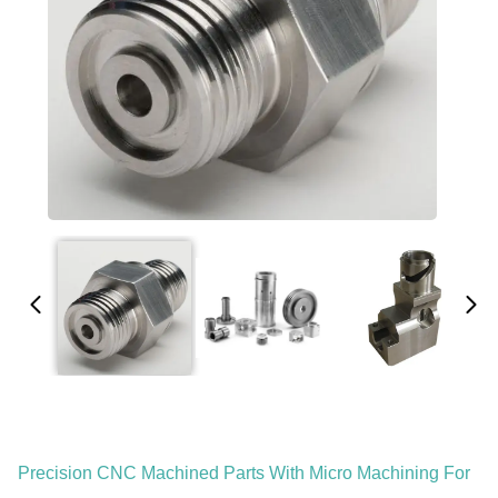
Precision CNC Machined Parts With Micro Machining For