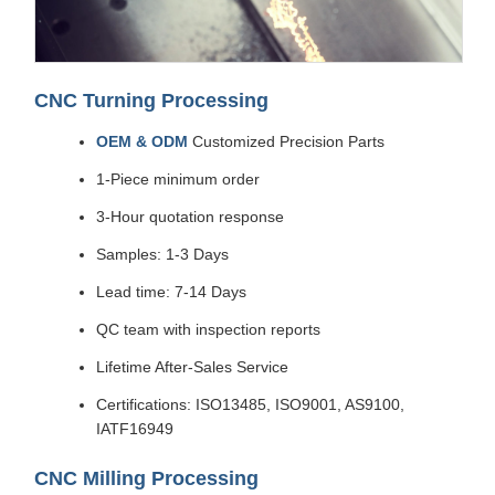
CNC Turning Processing
OEM & ODM
Customized Precision Parts
1-Piece minimum order
3-Hour quotation response
Samples: 1-3 Days
Lead time: 7-14 Days
QC team with inspection reports
Lifetime After-Sales Service
Certifications: ISO13485, ISO9001, AS9100,
IATF16949
CNC Milling Processing