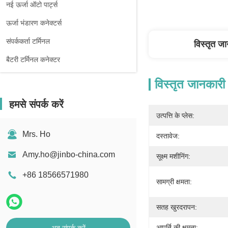
नई ऊर्जा ऑटो पार्ट्स
ऊर्जा भंडारण कनेक्टर्स
संपर्ककर्ता टर्मिनल
विस्तृत ज
बैटरी टर्मिनल कनेक्टर
विस्तृत जानकारी
हमसे संपर्क करें
उत्पत्ति के प्लेस:
Mrs. Ho
दस्तावेज:
Amy.ho@jinbo-china.com
सूक्ष्म मशीनिंग:
+86 18566571980
सामग्री क्षमता:
सतह खुरदरापन:
आपूर्ति की क्षमता: