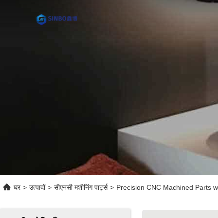
घर
>
उत्पादों
>
सीएनसी मशीनिंग पार्ट्स
>
Precision CNC Machined Parts wi