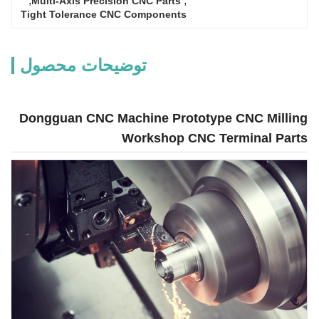
, 
, 
Multi-Axis Precision CNC Parts
Tight Tolerance CNC Components
توضیحات محصول
Dongguan CNC Machine Prototype CNC Milling
Workshop CNC Terminal Parts