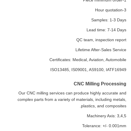
3-Hour quotation
Samples: 1-3 Days
Lead time: 7-14 Days
QC team, inspection report
Lifetime After-Sales Service
Certificates: Medical, Aviation, Automobile
ISO13485, IS09001, AS9100, IATF16949
CNC Milling Processing
Our CNC milling services can produce highly accurate and
complex parts from a variety of materials, including metals,
plastics, and composites.
Machinery Axis: 3,4,5
Tolerance: +/- 0.001mm