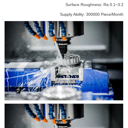
Surface Roughness: Ra 0.1~3.2
Supply Ability: 300000 Piece/Month