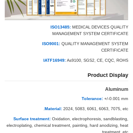
ISO13485:
MEDICAL DEVICES QUALITY
MANAGEMENT SYSTEM CERTIFICATE
ISO9001:
QUALITY MANAGEMENT SYSTEM
CERTIFICATE
IATF16949:
As9100, SGS2, CE, CQC, ROHS
Product Display
Aluminum
Tolerance:
+/-0.001 mm
Material:
2024, 5083, 6061, 6063, 7075, etc.
Surface treatment:
Oxidation, electrophoresis, sandblasting,
electroplating, chemical treatment, painting, hard anodizing, heat
treatment, etc.