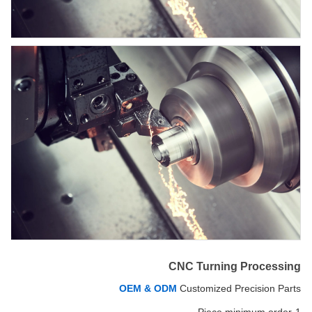
CNC Turning Processing
OEM & ODM
Customized Precision Parts
1-Piece minimum order