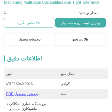
Machining Multi-Axis Capabilities And Tight Tolerance
1
مقدار تولیدی:
بهترین قیمت رو بدست بیار
حالا تماس بگیرید
اطلاعات دقیق
توضیحات محصول
اطلاعات دقیق
محل منبع:
چین
گواهی:
IATF16949:2016
سند:
بروشور محصول PDF
بروشینگ، حفاری، حکاکی / 
ماشینکاری شیمیایی، 