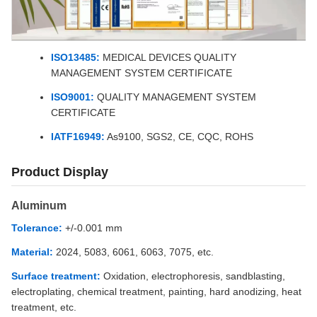
ISO13485:
MEDICAL DEVICES QUALITY
MANAGEMENT SYSTEM CERTIFICATE
ISO9001:
QUALITY MANAGEMENT SYSTEM
CERTIFICATE
IATF16949:
As9100, SGS2, CE, CQC, ROHS
Product Display
Aluminum
Tolerance:
+/-0.001 mm
Material:
2024, 5083, 6061, 6063, 7075, etc.
Surface treatment:
Oxidation, electrophoresis, sandblasting,
electroplating, chemical treatment, painting, hard anodizing, heat
treatment, etc.