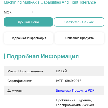
Machining Multi-Axis Capabilities And Tight Tolerance
1
МОК:
Лучшая Цена
Свяжитесь Сейчас
Подробная Информация
Описание Продукта
Подробная Информация
Место Происхождения:
КИТАЙ
Сертификация:
IATF16949:2016
Документ:
Брошюра Продукта PDF
Пробивание, Бурение, 
Гравировка/химическая 