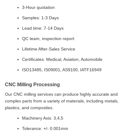
3-Hour quotation
Samples: 1-3 Days
Lead time: 7-14 Days
QC team, inspection report
Lifetime After-Sales Service
Certificates: Medical, Aviation, Automobile
ISO13485, IS09001, AS9100, IATF16949
CNC Milling Processing
Our CNC milling services can produce highly accurate and
complex parts from a variety of materials, including metals,
plastics, and composites.
Machinery Axis: 3,4,5
Tolerance: +/- 0.001mm