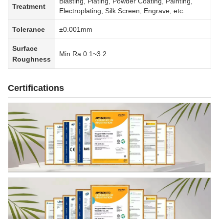
Blasting, Plating, Powder Coating, Painting,
Treatment
Electroplating, Silk Screen, Engrave, etc.
Tolerance
±0.001mm
Surface
Min Ra 0.1~3.2
Roughness
Certifications