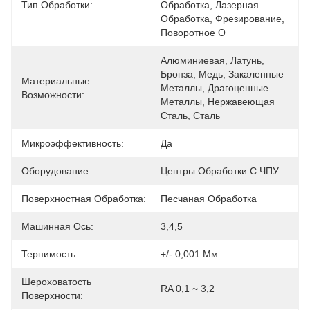
Тип Обработки:
Обработка, Лазерная 
Обработка, Фрезирование, 
Поворотное О
Алюминиевая, Латунь, 
Бронза, Медь, Закаленные 
Материальные
Металлы, Драгоценные 
Возможности:
Металлы, Нержавеющая 
Сталь, Сталь
Микроэффективность:
Да
Оборудование:
Центры Обработки С ЧПУ
Поверхностная Обработка:
Песчаная Обработка
Машинная Ось:
3,4,5
Терпимость:
+/- 0,001 Мм
Шероховатость
RA 0,1 ~ 3,2
Поверхности: