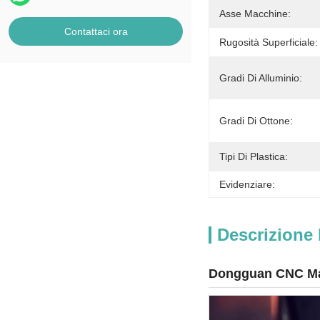
Asse Macchine:
Contattaci ora
Rugosità Superficiale:
Gradi Di Alluminio:
Gradi Di Ottone:
Tipi Di Plastica:
Evidenziare:
Descrizione 
Dongguan CNC Mac