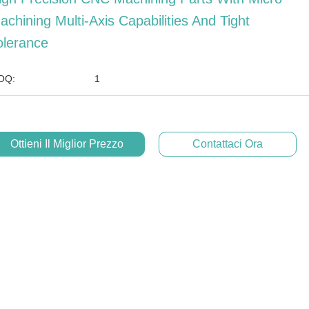
achining Multi-Axis Capabilities And Tight
olerance
OQ:
1
Ottieni Il Miglior Prezzo
Contattaci Ora