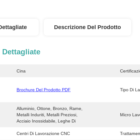
Dettagliate
Descrizione Del Prodotto
 Dettagliate
Cina
Certificaz
Brochure Del Prodotto PDF
Tipo Di L
Alluminio, Ottone, Bronzo, Rame, 
Metalli Induriti, Metalli Preziosi, 
Micro Lav
Acciaio Inossidabile, Leghe Di 
Centri Di Lavorazione CNC
Trattament