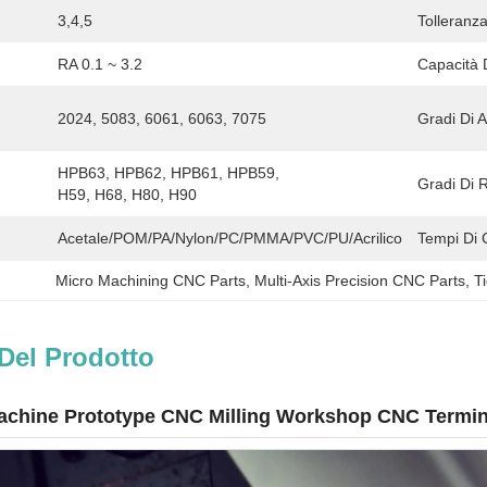
3,4,5
Tolleranza
RA 0.1 ~ 3.2
Capacità 
2024, 5083, 6061, 6063, 7075
Gradi Di A
HPB63, HPB62, HPB61, HPB59, 
Gradi Di 
H59, H68, H80, H90
Acetale/POM/PA/Nylon/PC/PMMA/PVC/PU/Acrilico/ABS/PTFE
Tempi Di 
Micro Machining CNC Parts
, 
Multi-Axis Precision CNC Parts
, 
T
Del Prodotto
hine Prototype CNC Milling Workshop CNC Termina