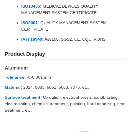
ISO13485:
MEDICAL DEVICES QUALITY
MANAGEMENT SYSTEM CERTIFICATE
ISO9001:
QUALITY MANAGEMENT SYSTEM
CERTIFICATE
IATF16949:
As9100, SGS2, CE, CQC, ROHS
Product Display
Aluminum
Tolerance:
+/-0.001 mm
Material:
2024, 5083, 6061, 6063, 7075, etc.
Surface treatment:
Oxidation, electrophoresis, sandblasting,
electroplating, chemical treatment, painting, hard anodizing, heat
treatment, etc.