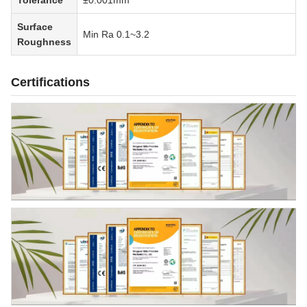
Tolerance
±0.001mm
Surface
Min Ra 0.1~3.2
Roughness
Certifications