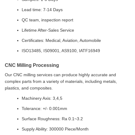
Lead time: 7-14 Days
QC team, inspection report
Lifetime After-Sales Service
Certificates: Medical, Aviation, Automobile
ISO13485, IS09001, AS9100, IATF16949
CNC Milling Processing
Our CNC milling services can produce highly accurate and
complex parts from a variety of materials, including metals,
plastics, and composites.
Machinery Axis: 3,4,5
Tolerance: +/- 0.001mm
Surface Roughness: Ra 0.1~3.2
Supply Ability: 300000 Piece/Month