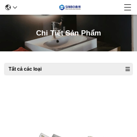
Chi Tiết Sản Phẩm
Tất cả các loại