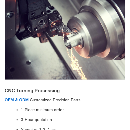
CNC Turning Processing
OEM & ODM
Customized Precision Parts
1-Piece minimum order
3-Hour quotation
Samples: 1-3 Days