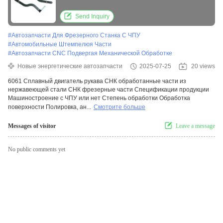
сплава 6061, фрезерные детали
Send Inquiry
#
Автозапчасти Для Фрезерного Станка С ЧПУ
#
Автомобильные Штемпелюя Части
#
Автозапчасти CNC Подвергая Механической Обработке
Новые энергетические автозапчасти
2025-07-25
20 views
6061 Сплавный двигатель рукава СНК обработанные части из
нержавеющей стали СНК фрезерные части Спецификации продукции
Машиностроение с ЧПУ или нет Степень обработки Обработка
поверхности Полировка, ан...
Смотрите больше
Messages of visitor
Leave a message
No public comments yet